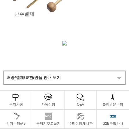
배송/결제/교환/반품 안내 보기
공지사항
카톡상담
Q&A
출장방문수리
악기수리/AS
국악기갖고놀기
수리상담게시판
S2B구입안내