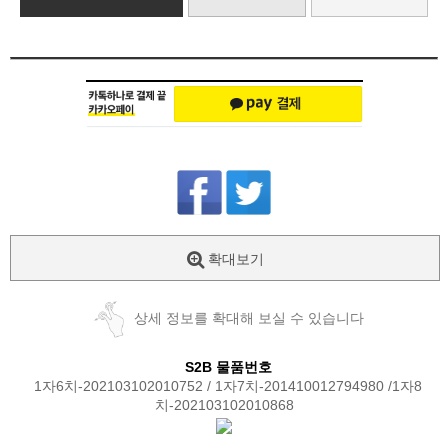
확대보기
상세 정보를 확대해 보실 수 있습니다
S2B 물품번호
1자6치-202103102010752 / 1자7치-201410012794980 /1자8
치-202103102010868