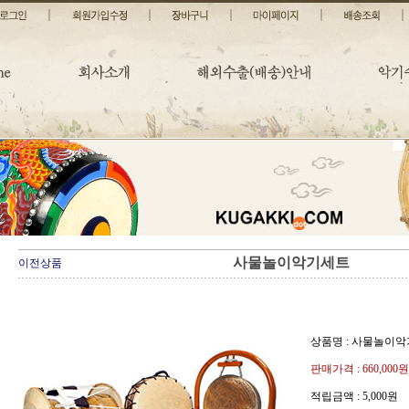
사물놀이악기세트
이전상품
상품명 : 사물놀이
판매가격 :
660,000원
적립금액 :
5,000원