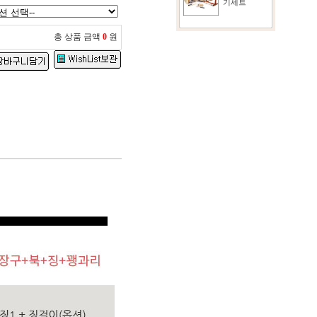
기세트
총 상품 금액
0
원