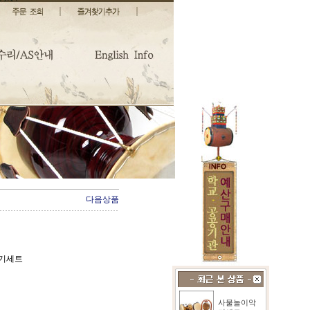
다음상품
악기세트
사물놀이악