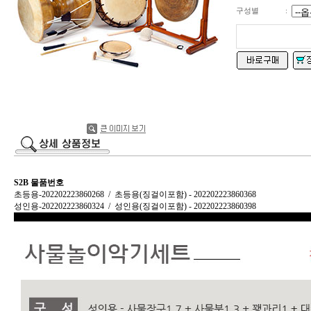
구성별
:
S2B 물품번호
초등용-202202223860268 / 초등용(징걸이포함) - 202202223860368
성
인용-202202223860324 / 성인용(징걸이포함) - 202202223860398