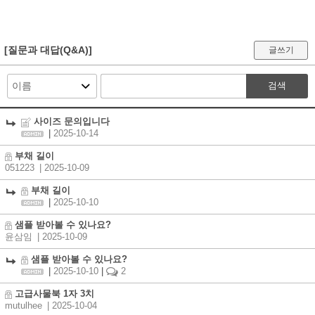
[질문과 대답(Q&A)]
글쓰기
검색
사이즈 문의입니다
|
2025-10-14
부채 길이
051223
| 2025-10-09
부채 길이
|
2025-10-10
샘플 받아볼 수 있나요?
윤삼임
| 2025-10-09
샘플 받아볼 수 있나요?
|
2025-10-10
|
2
고급사물북 1자 3치
mutulhee
| 2025-10-04