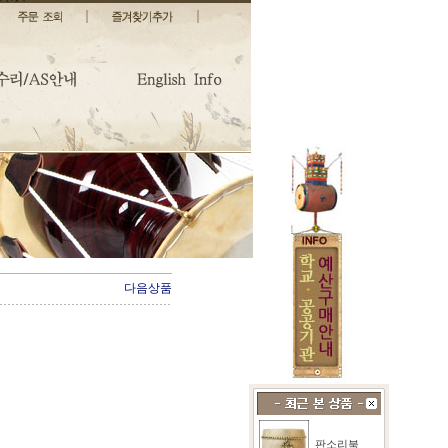
다음상품
판소리북