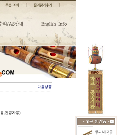
다음상품
급용,전공자용)
향피리(고급