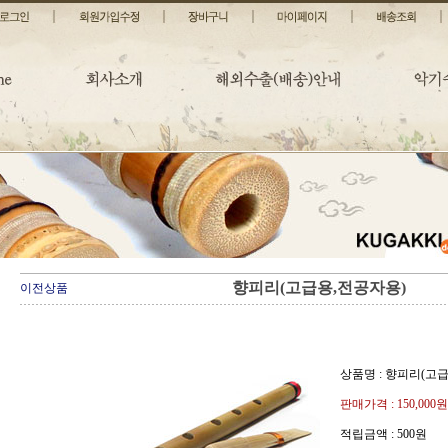
향피리(고급용,전공자용)
이전상품
상품명 : 향피리(고
판매가격 :
150,000원
적립금액 :
500원