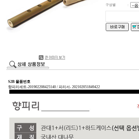
구성별
:
S2B 물품번호
향피리세트-201902208425140 / 피리서- 202102051849422