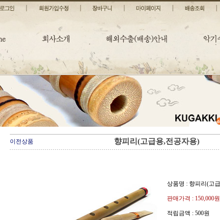
향피리(고급용,전공자용)
이전상품
상품명 : 향피리(고
판매가격 :
150,000원
적립금액 :
500원