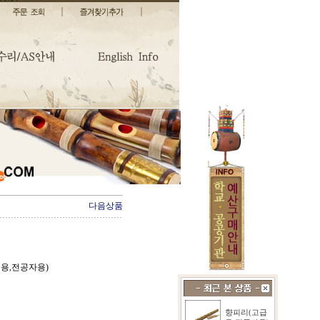
다음상품
급용,전공자용)
향피리(고급