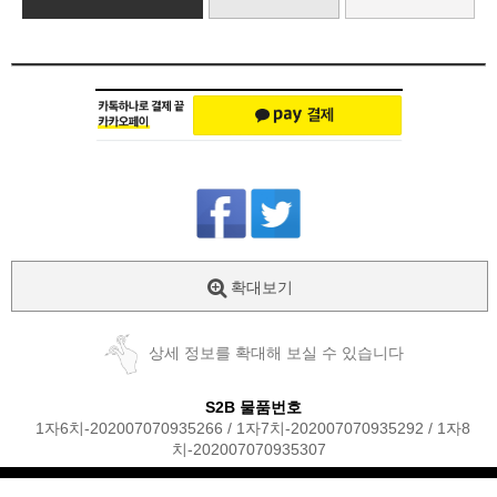
확대보기
상세 정보를 확대해 보실 수 있습니다
S2B 물품번호
1자6치-202007070935266 / 1자7치-202007070935292 / 1자8
치-202007070935307