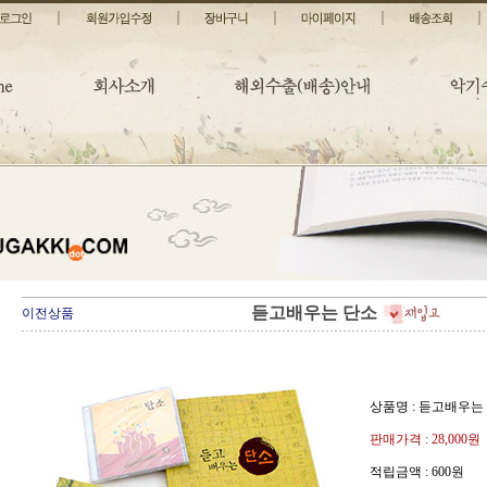
듣고배우는 단소
이전상품
상품명 : 듣고배우는
판매가격 :
28,000원
적립금액 :
600원