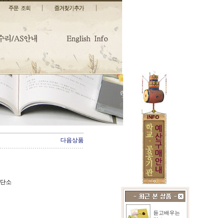
다음상품
 단소
듣고배우는