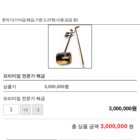
현악기(가야금,해금,거문고,25현,아쟁,양금 등)
프리미엄 전문가 해금
상품가
3,000,000
원
프리미엄 전문가 해금
3,000,000
원
+1
-1
3,000,000
총 상품 금액
원