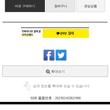
바로 구매하기
장바구니
관심상품
확대보기
상세 정보를 확대해 보실 수 있습니다
S2B 물품번호
-
202302165821966