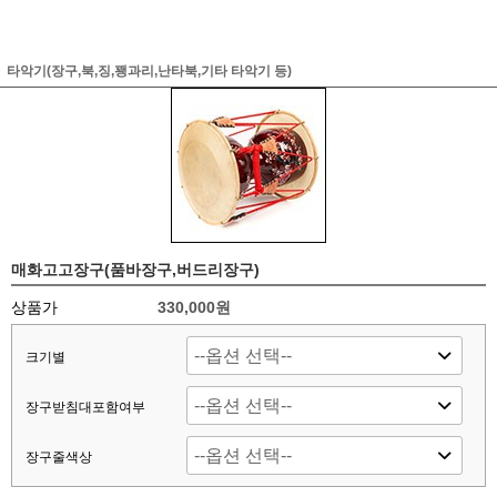
타악기(장구,북,징,꽹과리,난타북,기타 타악기 등)
매화고고장구(품바장구,버드리장구)
상품가
330,000원
크기별
장구받침대포함여부
장구줄색상