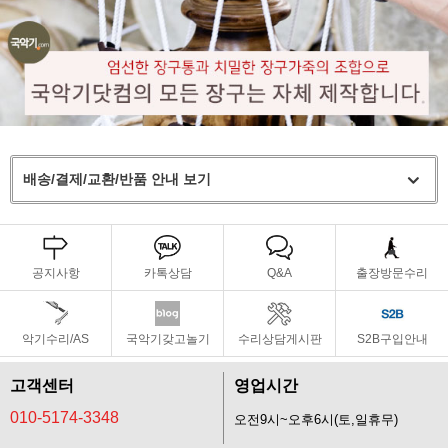
배송/결제/교환/반품 안내 보기
공지사항
카톡상담
Q&A
출장방문수리
악기수리/AS
국악기갖고놀기
수리상담게시판
S2B구입안내
고객센터
영업시간
010-5174-3348
오전9시~오후6시(토,일휴무)