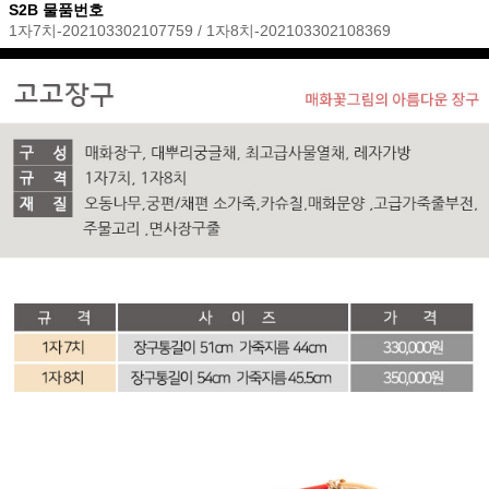
S2B 물품번호
1자7치-202103302107759 / 1자8치-202103302108369