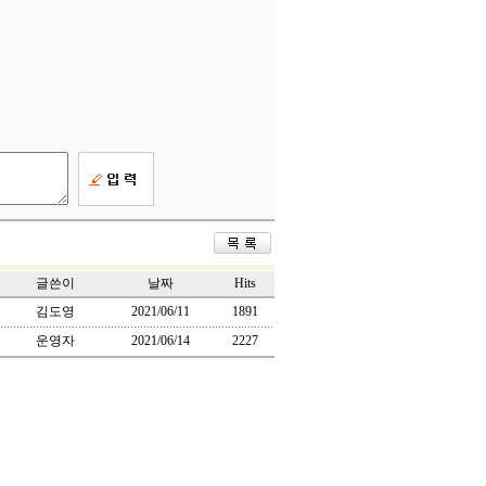
글쓴이
날짜
Hits
김도영
2021/06/11
1891
운영자
2021/06/14
2227