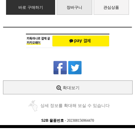
바로 구매하기
장바구니
관심상품
확대보기
상세 정보를 확대해 보실 수 있습니다
S2B 물품번호
-
202308156964470